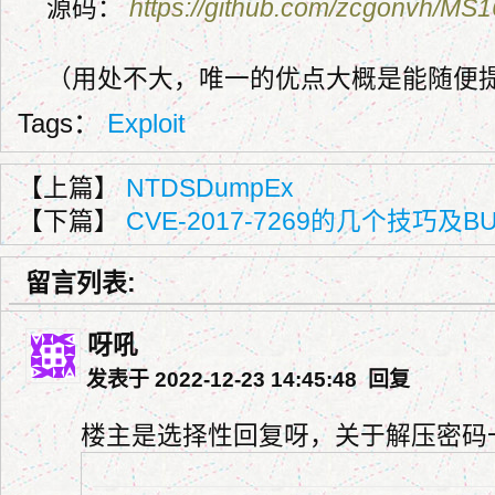
源码：
https://github.com/zcgonvh/MS
（用处不大，唯一的优点大概是能随便提
Tags：
Exploit
【上篇】
NTDSDumpEx
【下篇】
CVE-2017-7269的几个技巧及
留言列表:
呀吼
发表于 2022-12-23 14:45:48
回复
楼主是选择性回复呀，关于解压密码