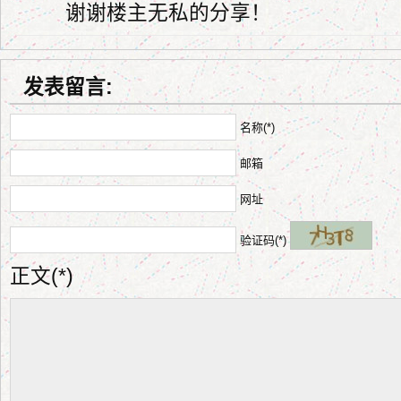
谢谢楼主无私的分享！
发表留言:
名称(*)
邮箱
网址
验证码(*)
正文(*)