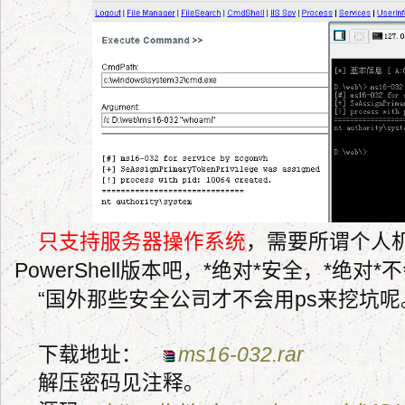
只支持服务器操作系统
，需要所谓个人
PowerShell版本吧，*绝对*安全，*绝对
“国外那些安全公司才不会用ps来挖坑呢
下载地址：
ms16-032.rar
解压密码见注释。