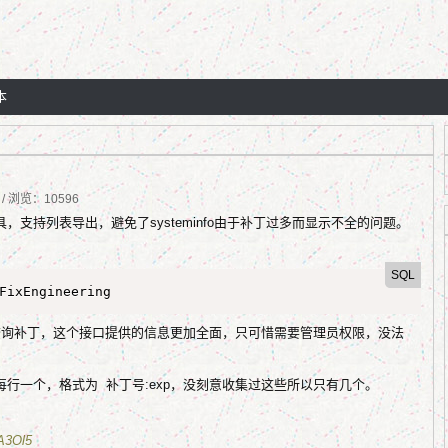
本
3 / 浏览：10596
，支持列表导出，避免了systeminfo由于补丁过多而显示不全的问题。
SQL
FixEngineering
于查询补丁，这个接口提供的信息更加全面，只可惜需要管理员权限，没法
义，每行一个，格式为 补丁号:exp，没刻意收集过这些所以只有几个。
TA3Ol5