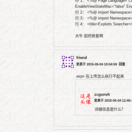
行 1： <%@ Page Language="C#" D
EnableViewStateMac="false" En
行 2： <%@ import Namespace=
行 3： <%@ import Namespace="
行 4： <title>Exploits Searcher</t
大牛 如何修复啊
friend
发表于 2015-05-04 10:54:59
回复
.aspx 在上传怎么执行不起来
zcgonvh
发表于 2015-05-04 12:40
详细信息是什么？