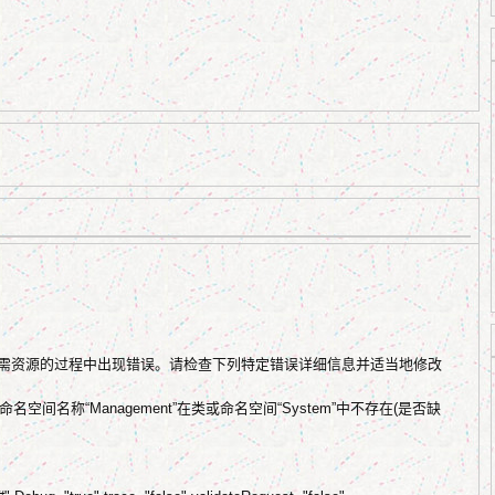
所需资源的过程中出现错误。请检查下列特定错误详细信息并适当地修改
或命名空间名称“Management”在类或命名空间“System”中不存在(是否缺