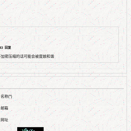
:43
回复
不加密压缩的话可能会被度娘和谐
名称(*)
邮箱
网址