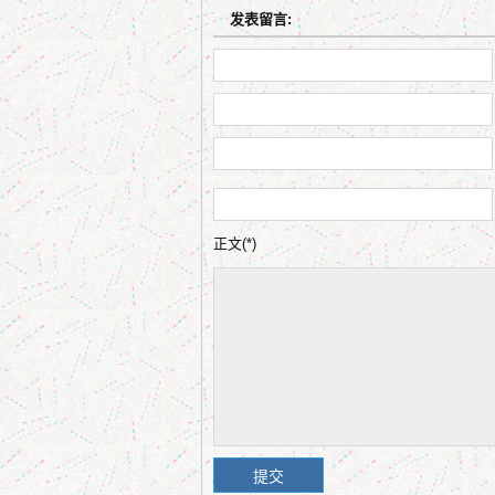
发表留言:
正文(*)