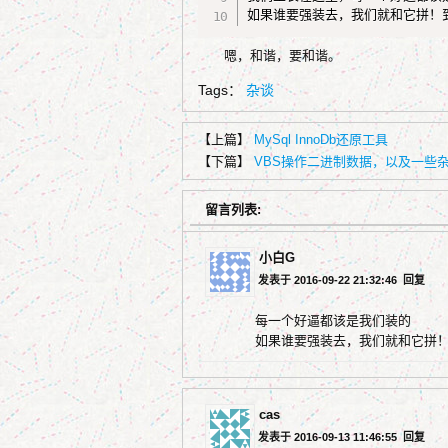
如果谁要强装去，我们就和它拼！
嗯，和谐，要和谐。
Tags：
杂谈
【上篇】
MySql InnoDb还原工具
【下篇】
VBS操作二进制数据，以及一些
留言列表:
小白G
发表于 2016-09-22 21:32:46
回复
每一个好逼都该是我们装的
如果谁要强装去，我们就和它拼！
cas
发表于 2016-09-13 11:46:55
回复