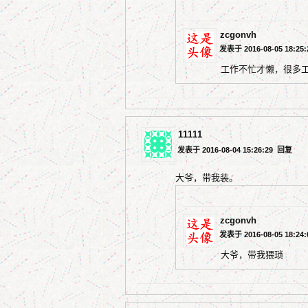
zcgonvh
发表于 2016-08-05 18:25
工作不忙才懒，很多
11111
发表于 2016-08-04 15:26:29
回复
大爷，带我装。
zcgonvh
发表于 2016-08-05 18:24
大爷，带我猥琐