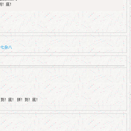
到！底！
杂七杂八
到！底！ 拼！到！底！