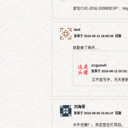
求写CVE-2016-3308的EXP ：https:/
test
发表于 2016-08-12 18:06:58
回复
就勤奋了两天....
zcgonvh
发表于 2016-08-12 20:33
又不是写手，天天更
刘海哥
发表于 2016-08-05 15:55:27
回复
大牛也懒？。肯定是在忙项目。