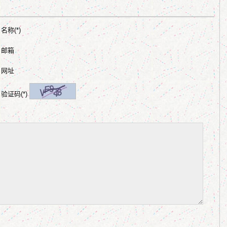
名称(*)
邮箱
网址
验证码(*)