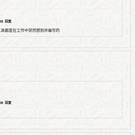
:28
回复
工具都是在工作中突然想到并编写的
:08
回复