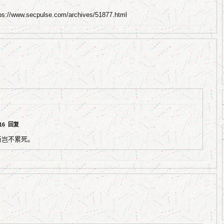
/www.secpulse.com/archives/51877.html
:16
回复
新岂不累死。