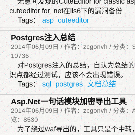
无意间发现的CuteEditor for classic
cuteeditor for .net在iis6下的漏洞备份
Tags：
asp
cuteeditor
Postgres注入总结
2014年06月09日 / 作者：zcgonvh / 分类：S
10736
对Postgres注入的总结，自认为总
识点都经过测试，应该不会出现错误。
Tags：
sql
postgres
文档总结
Asp.Net一句话模块加密导出工具
2014年06月09日 / 作者：zcgonvh / 分类：As
览：8530
为了绕过waf导出的，工具只是个中