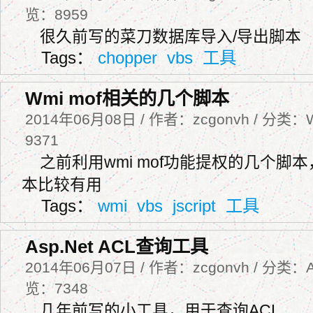
览：8959
很久前写的菜刀数据库导入/导出脚本
Tags：
chopper
vbs
工具
Wmi mof相关的几个脚本
2014年06月08日 / 作者：zcgonvh / 分类：
9371
之前利用wmi mof功能提权的几个脚
本比较有用
Tags：
wmi
vbs
jscript
工具
Asp.Net ACL查询工具
2014年06月07日 / 作者：zcgonvh / 分类：As
览：7348
几年前写的小工具，用于查询ACL