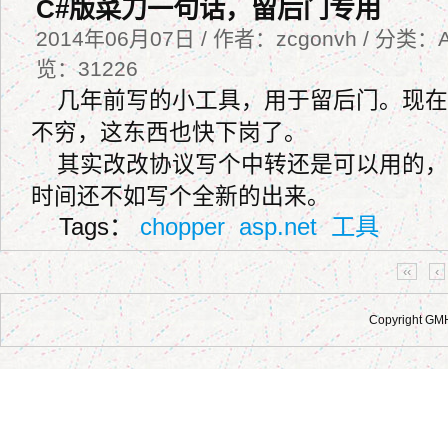
C#版菜刀一句话，留后门专用
2014年06月07日 / 作者：zcgonvh / 分类：As
览：31226
几年前写的小工具，用于留后门。现在
不穷，这东西也快下岗了。
其实改改协议写个中转还是可以用的，
时间还不如写个全新的出来。
Tags：
chopper
asp.net
工具
‹‹
‹
Copyright GM