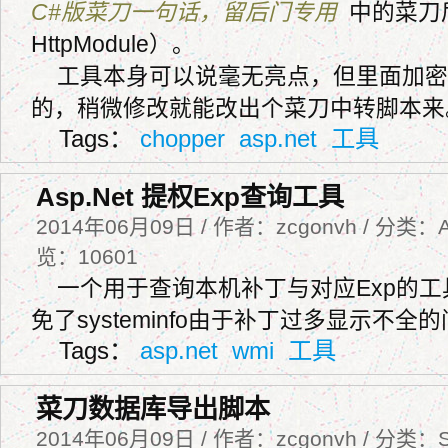
C#版菜刀一句话，留后门专用
中的菜刀
HttpModule）。
工具本身可以说毫无亮点，但里面加密
的，稍微修改就能改出个菜刀中转脚本来
Tags：
chopper
asp.net
工具
Asp.Net 提权Exp查询工具
2014年06月09日 / 作者：zcgonvh / 分类：As
览：10601
一个用于查询本机补丁与对应Exp的
免了systeminfo由于补丁过多显示不全
Tags：
asp.net
wmi
工具
菜刀数据库导出脚本
2014年06月09日 / 作者：zcgonvh / 分类：Sc