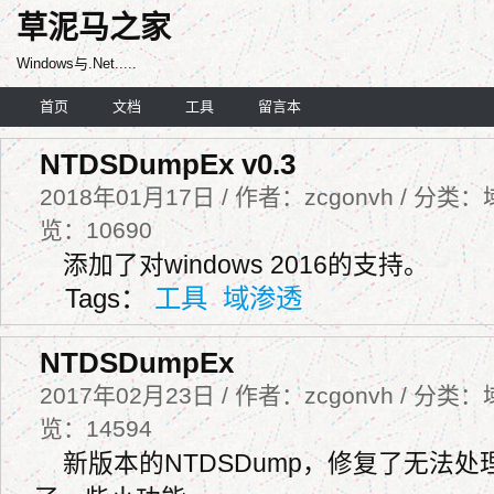
草泥马之家
Windows与.Net.....
首页
文档
工具
留言本
NTDSDumpEx v0.3
2018年01月17日 / 作者：zcgonvh / 分类：
览：10690
添加了对windows 2016的支持。
Tags：
工具
域渗透
NTDSDumpEx
2017年02月23日 / 作者：zcgonvh / 分类：
览：14594
新版本的NTDSDump，修复了无法处