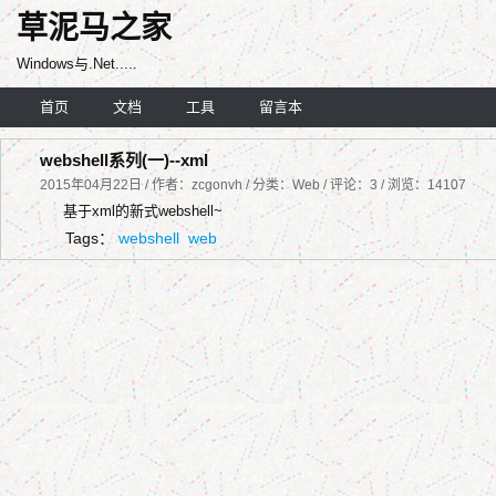
草泥马之家
Windows与.Net.....
首页
文档
工具
留言本
webshell系列(一)--xml
2015年04月22日 / 作者：zcgonvh / 分类：Web / 评论：3 / 浏览：14107
基于xml的新式webshell~
Tags：
webshell
web