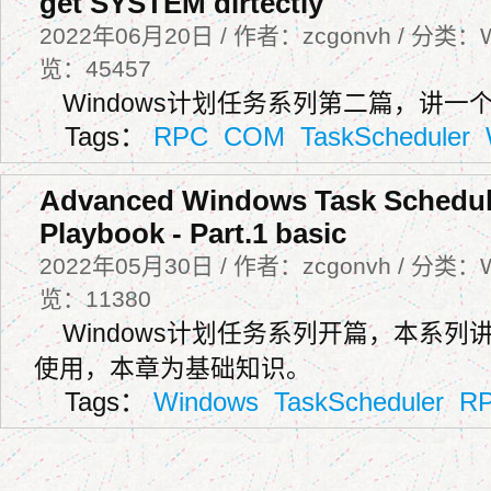
get SYSTEM dirtectly
2022年06月20日 / 作者：zcgonvh / 分类：W
览：45457
Windows计划任务系列第二篇，讲一
Tags：
RPC
COM
TaskScheduler
Advanced Windows Task Schedul
Playbook - Part.1 basic
2022年05月30日 / 作者：zcgonvh / 分类：W
览：11380
Windows计划任务系列开篇，本系
使用，本章为基础知识。
Tags：
Windows
TaskScheduler
R