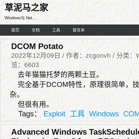
草泥马之家
Windows与.Net.....
首页
文档
工具
留言本
DCOM Potato
2022年12月09日 / 作者：zcgonvh / 分类：W
览：6603
去年猫猫托梦的两颗土豆。
完全基于DCOM特性，原理很简单，
杂。
但很有用。
Tags：
Exploit
工具
Windows
CO
Advanced Windows TaskSchedul